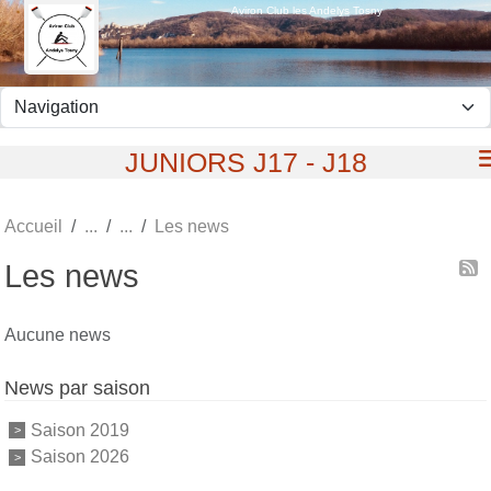
Panneau de gestion des cookies
Aviron Club les Andelys Tosny
JUNIORS J17 - J18
Accueil
Les news
Les news
Aucune news
News par saison
Saison 2019
Saison 2026