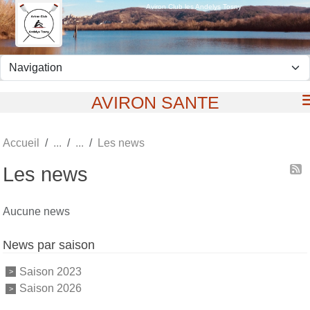
Panneau de gestion des cookies
Aviron Club les Andelys Tosny
AVIRON SANTE
Accueil
Les news
Les news
Aucune news
News par saison
Saison 2023
Saison 2026