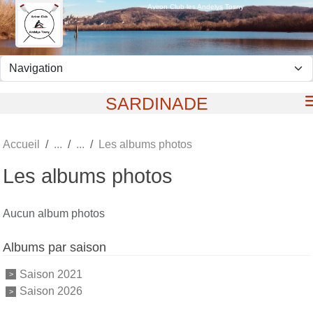
Panneau de gestion des cookies
Aviron Club les Andelys Tosny
SARDINADE
Accueil
Les albums photos
Les albums photos
Aucun album photos
Albums par saison
Saison 2021
Saison 2026