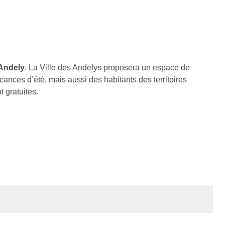
-Andely
. La Ville des Andelys proposera un espace de
vacances d’été, mais aussi des habitants des territoires
t gratuites.