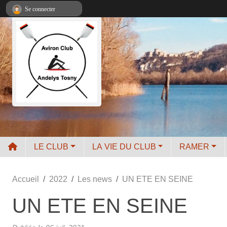
Panneau de gestion des cookies
Se connecter
LE CLUB
LA VIE DU CLUB
RAMER
Accueil
2022
Les news
UN ETE EN SEINE
UN ETE EN SEINE