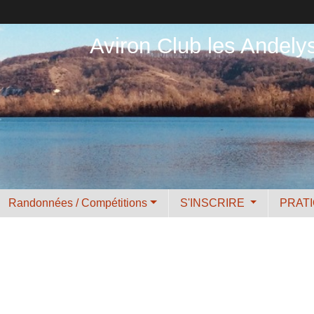
Aviron Club les Andely
Randonnées / Compétitions
S'INSCRIRE
PRAT