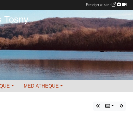
Participer au site :
s Tosny
IQUE
MEDIATHEQUE