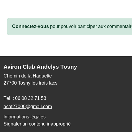
Connectez-vous
pour pouvoir participer aux commentair
Aviron Club Andelys Tosny
Chemin de la Haguette
27700
Tosny les trois lacs
Tél. :
06 08 32 71 53
acat27000@gmail.com
Informations légales
Signaler un contenu inapproprié