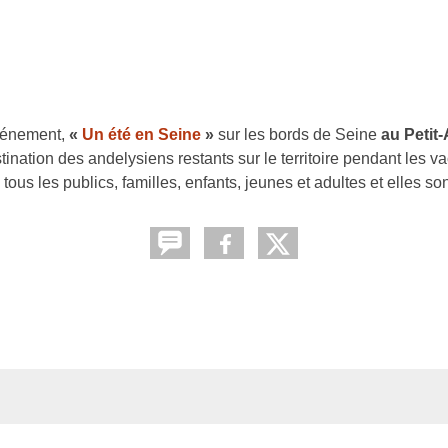
événement,
«
Un été en Seine
»
sur les bords de Seine
au Petit
estination des andelysiens restants sur le territoire pendant les 
 tous les publics, familles, enfants, jeunes et adultes et elles son