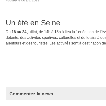
Publiée le
06 juil. 2021
Un été en Seine
Du
16 au 24 juillet
, de 14h à 18h à lieu la 1er édition de l’
détente, des activités sportives, culturelles et de loisirs à d
alentours et des touristes. Les activités sont à destination de
Commentez la news