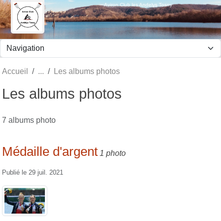
Panneau de gestion des cookies
Aviron Club les Andelys Tosny
Accueil
Les albums photos
Les albums photos
7 albums photo
Médaille d'argent
1 photo
Publié le
29 juil. 2021