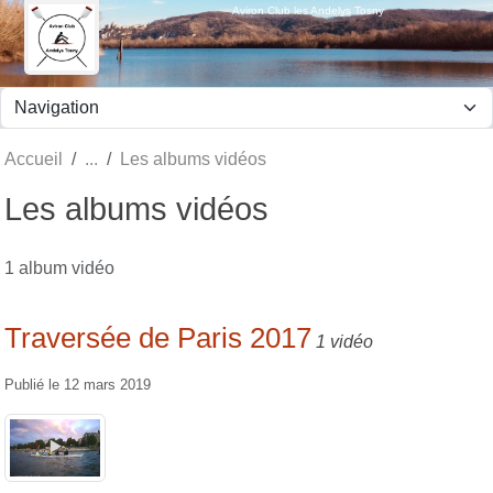
Panneau de gestion des cookies
Aviron Club les Andelys Tosny
Accueil
Les albums vidéos
Les albums vidéos
1 album vidéo
Traversée de Paris 2017
1 vidéo
Publié le
12 mars 2019