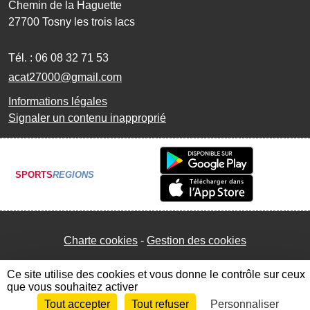
Chemin de la Haguette
27700
Tosny les trois lacs
Tél. :
06 08 32 71 53
acat27000@gmail.com
Informations légales
Signaler un contenu inapproprié
SPORTS
REGIONS
Charte cookies
Gestion des cookies
Ce site utilise des cookies et vous donne le contrôle sur ceux
que vous souhaitez activer
Tout accepter
Tout refuser
Personnaliser
Envie de participer ?
Connexion