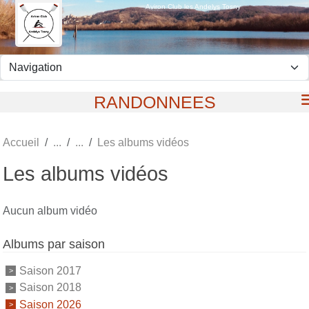
Panneau de gestion des cookies
Aviron Club les Andelys Tosny
RANDONNEES
Accueil
Les albums vidéos
Les albums vidéos
Aucun album vidéo
Albums par saison
Saison 2017
Saison 2018
Saison 2026