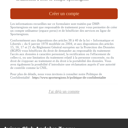
Créer un compte
Les informations recueillies sur ce formulaire sont traitées par DMP-
Sportsregions en tant que responsable de traitement pour vous permettre de créer
un compte utilisateur (espace perso) et de bénéficier des services en ligne de
Sportsregions.
Conformément aux dispositions des articles 38 à 40 de la loi « Informatique et
Libertés » du 6 janvier 1978 modifiée en 2004, et aux dispositions des articles
15, 16, 17 et 21 du Règlement Général européen sur la Protection des Données
(RGPD) vous bénéficiez du droit de demander au responsable du traitement
l'accès aux données à caractère personnel, la rectification ou l'effacement de
celles-ci, ou une limitation du traitement relatif à la personne concernée, ou du
droit de s'opposer au traitement et du droit à la portabilité des données. Vous
avez également la possibilité d’introduire une réclamation auprès d’une autorité
de contrôle comme la CNIL.
Pour plus de détails, nous vous invitons à consulter notre Politique de
Confidentialité :
https://www.sportsregions.fr/politique-de-confidentialite
J'ai déjà un compte