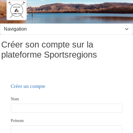
Panneau de gestion des cookies
Aviron Club les Andelys Tosny
Créer son compte sur la
plateforme Sportsregions
Créer un compte
Nom
Prénom