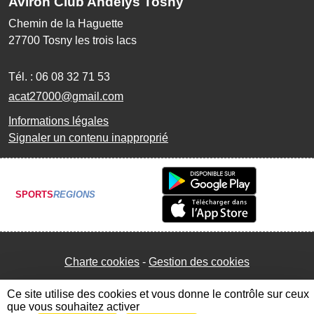
Aviron Club Andelys Tosny
Chemin de la Haguette
27700
Tosny les trois lacs
Tél. :
06 08 32 71 53
acat27000@gmail.com
Informations légales
Signaler un contenu inapproprié
SPORTS
REGIONS
Charte cookies
Gestion des cookies
Ce site utilise des cookies et vous donne le contrôle sur ceux
que vous souhaitez activer